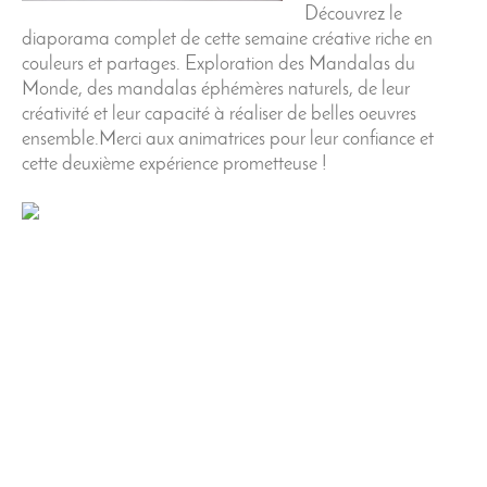
Découvrez le
diaporama complet de cette semaine créative riche en
couleurs et partages. Exploration des Mandalas du
Monde, des mandalas éphémères naturels, de leur
créativité et leur capacité à réaliser de belles oeuvres
ensemble.Merci aux animatrices pour leur confiance et
cette deuxième expérience prometteuse !