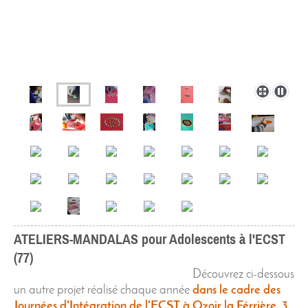
ATELIERS-MANDALAS pour Adolescents à l'ECST
(77)
Découvrez ci-dessous
un autre projet réalisé chaque année
dans le cadre des
Journées d'Intégration de l'ECST à Ozoir la Férrière. 3