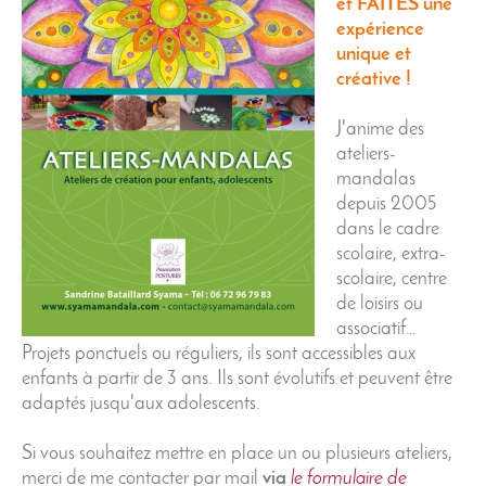
et FAITES une
expérience
unique et
créative !
J'anime des
ateliers-
mandalas
depuis 2005
dans le cadre
scolaire, extra-
scolaire, centre
de loisirs ou
associatif…
Projets ponctuels ou réguliers, ils sont accessibles aux
enfants à partir de 3 ans. Ils sont évolutifs et peuvent être
adaptés jusqu'aux adolescents.
Si vous souhaitez mettre en place un ou plusieurs ateliers,
merci de me contacter par mail
via
le formulaire de