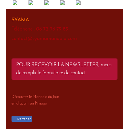
SYAMA
Téléphone :
06 72 96 79 83
contact@syamamandala.com
POUR RECEVOIR LA NEWSLETTER, merci
de remplir le formulaire de contact.
Découvrez le Mandala du Jour
en cliquant sur l'image
Partager