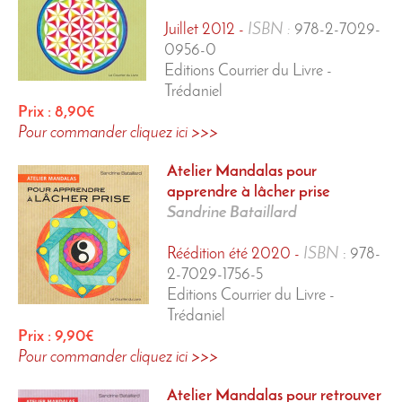
Juillet 2012 -
ISBN :
978-2-7029-
0956-0
Editions Courrier du Livre -
Trédaniel
Prix : 8,90€
Pour commander cliquez ici >>>
Atelier Mandalas
pour
apprendre à lâcher prise
Sandrine Bataillard
Réédition été 2020 -
ISBN
: 978-
2-7029-1756-5
Editions Courrier du Livre -
Trédaniel
Prix : 9,90€
Pour commander cliquez ici >>>
Atelier Mandalas
pour retrouver