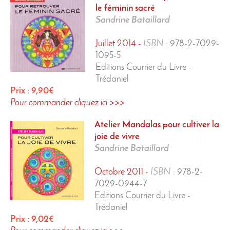
le féminin sacré
Sandrine Bataillard
Juillet 2014 -
ISBN
: 978-2-7029-
1095-5
Editions Courrier du Livre -
Trédaniel
Prix : 9,90€
Pour commander cliquez ici >>>
Atelier Mandalas
pour cultiver la
joie de vivre
Sandrine Bataillard
Octobre 2011 -
ISBN
:
978-2-
7029-0944-7
Editions Courrier du Livre -
Trédaniel
Prix : 9,02€