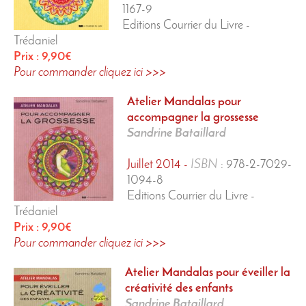
1167-9
Editions Courrier du Livre -
Trédaniel
Prix : 9,90€
Pour commander cliquez ici >>>
Atelier Mandalas
pour
accompagner la grossesse
Sandrine Bataillard
Juillet 2014 -
ISBN
:
978-2-7029-
1094-8
Editions Courrier du Livre -
Trédaniel
Prix : 9,90€
Pour commander cliquez ici >>>
Atelier Mandalas
pour éveiller la
créativité des enfants
Sandrine Bataillard