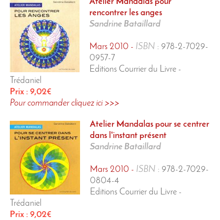
Atelier Mandalas
pour
rencontrer les anges
Sandrine Bataillard
Mars 2010 -
ISBN
:
978-2-7029-
0957-7
Editions Courrier du Livre -
Trédaniel
Prix : 9,02€
Pour commander cliquez ici >>>
Atelier Mandalas
pour se centrer
dans l'instant présent
Sandrine Bataillard
Mars 2010 -
ISBN
:
978-2-7029-
0804-4
Editions Courrier du Livre -
Trédaniel
Prix : 9,02€