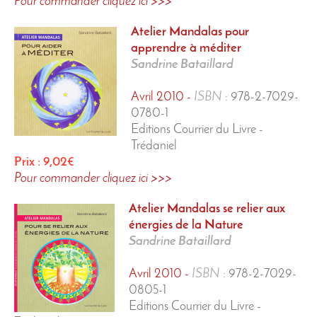
Pour commander cliquez ici >>>
Atelier Mandalas
pour
apprendre à méditer
Sandrine Bataillard
Avril 2010 -
ISBN
:
978-2-7029-
0780-1
Editions Courrier du Livre -
Trédaniel
Prix : 9,02€
Pour commander cliquez ici >>>
Atelier Mandalas
se relier aux
énergies de la Nature
Sandrine Bataillard
Avril 2010 -
ISBN
:
978-2-7029-
0805-1
Editions Courrier du Livre -