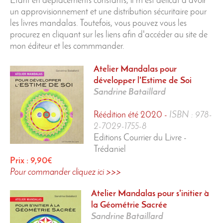
Etant en déplacements constants, il m'est délicat d'avoir
un approvisionnement et une distribution sécuritaire pour
les livres mandalas. Toutefois, vous pouvez vous les
procurez en cliquant sur les liens afin d'accéder au site de
mon éditeur et les commmander.
Atelier Mandalas
pour
développer l'Estime de Soi
Sandrine Bataillard
Réédition été 2020 -
ISBN : 978-
2-7029-1755-8
Editions Courrier du Livre -
Trédaniel
Prix : 9,90€
Pour commander cliquez ici >>>
Atelier Mandalas
pour s'initier à
la Géométrie Sacrée
Sandrine Bataillard