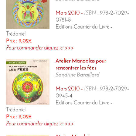
Mars 2010 -
ISBN
:
978-2-7029-
0781-8
Editions Courrier du Livre -
Trédaniel
Prix : 9,02€
Pour commander cliquez ici >>>
Atelier Mandalas
pour
rencontrer les fées
Sandrine Bataillard
Mars 2010 -
ISBN
:
978-2-7029-
0945-4
Editions Courrier du Livre -
Trédaniel
Prix : 9,02€
Pour commander cliquez ici >>>