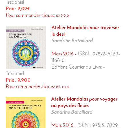
Trédaniel
Prix : 9,02€
Pour commander cliquez ici >>>
Atelier Mandalas
pour traverser
le deuil
Sandrine Bataillard
Mars 2016 -
ISBN
:
978-2-7029-
1168-6
Editions Courrier du Livre -
Trédaniel
Prix : 9,90€
Pour commander cliquez ici >>>
Atelier Mandalas
pour voyager
au pays des fleurs
Sandrine Bataillard
Mars 2016 -
ISBN
:
978-2-7029-