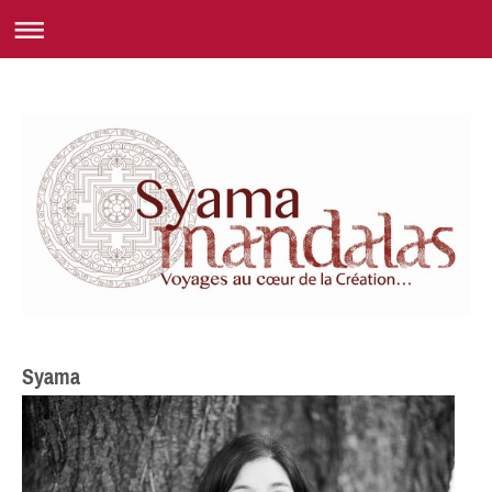
Syama